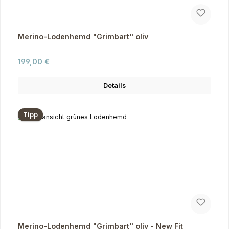
Merino-Lodenhemd "Grimbart" oliv
Regulärer Preis:
199,00 €
Details
Tipp
Merino-Lodenhemd "Grimbart" oliv - New Fit