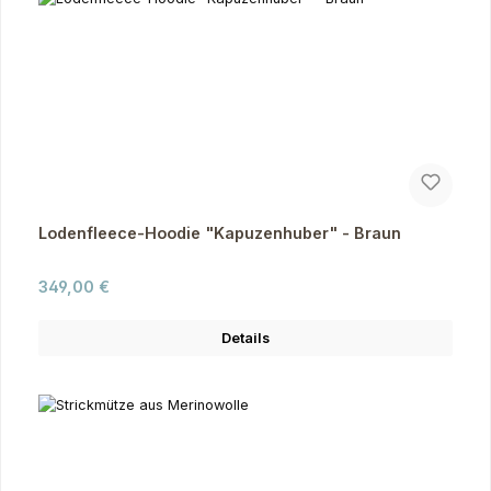
Lodenfleece-Hoodie "Kapuzenhuber" - Braun
Regulärer Preis:
349,00 €
Details