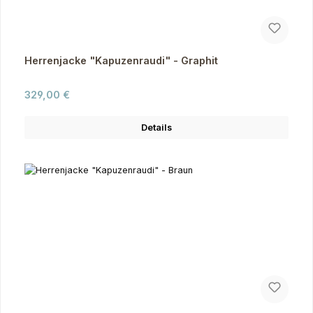
Herrenjacke "Kapuzenraudi" - Graphit
Regulärer Preis:
329,00 €
Details