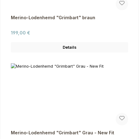
Merino-Lodenhemd "Grimbart" braun
Regulärer Preis:
199,00 €
Details
Merino-Lodenhemd "Grimbart" Grau - New Fit