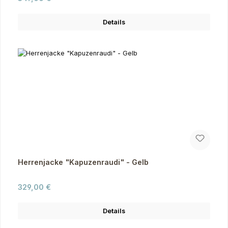
Details
Herrenjacke "Kapuzenraudi" - Gelb
Regulärer Preis:
329,00 €
Details